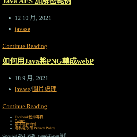
Java AES 加解密範例
啟
Post
12 10 月, 2021
用
published:
Post
javase
TLS
category:
v1.2
Java
Continue Reading
與
AES
如何用Java將PNG轉成webP
TLS_RSA_WITH_AES_256_CBC_
加
Post
18 9 月, 2021
解
published:
Post
javase
/
圖片處理
密
category:
範
如
Continue Reading
例
何
Facebook粉絲專頁
Twitter
電子郵件地址
用
隱私權政策 Privacy Policy
Copyright 2021 -2026 - suna2021.com 製作