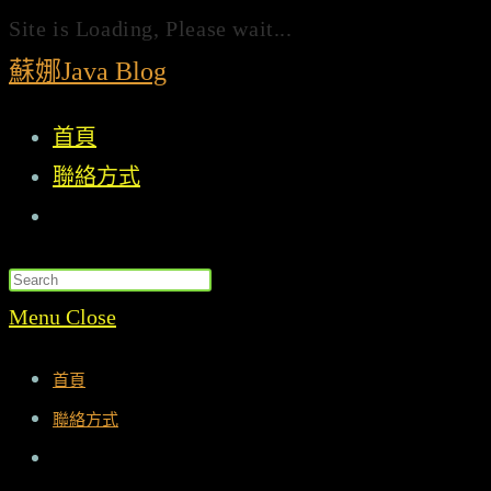
Site is Loading, Please wait...
Skip
蘇娜Java Blog
to
首頁
content
聯絡方式
Toggle
website
search
Menu
Close
首頁
聯絡方式
Toggle
website