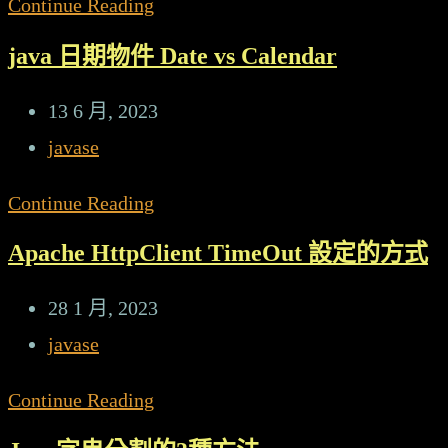
如
Continue Reading
轉
何
java 日期物件 Date vs Calendar
換
使
日
Post
13 6 月, 2023
用 Java 取
期
published:
Post
javase
得
Convert
category:
今
java 日
String
Continue Reading
天
期
to
Apache HttpClient TimeOut 設定的方式
的
物
Date
日
Post
28 1 月, 2023
件 Date
期
published:
Post
javase
vs
category:
Calendar
Apache
Continue Reading
HttpClient