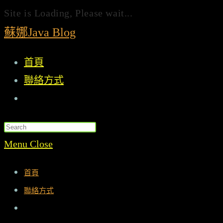
Site is Loading, Please wait...
Skip
蘇娜Java Blog
to
首頁
content
聯絡方式
Toggle
website
search
Menu
Close
首頁
聯絡方式
Toggle
website