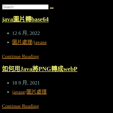
search
java圖片轉base64
Post
12 6 月, 2022
published:
Post
圖片處理
/
javase
category:
java
Continue Reading
圖
如何用Java將PNG轉成webP
片
Post
18 9 月, 2021
轉
published:
Post
javase
/
圖片處理
base64
category:
如
Continue Reading