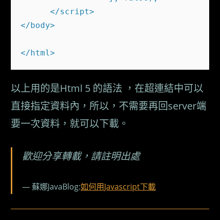
      </script>

</body>

以上用的是Html 5 的語法 ，在超連結中可以
直接指定資料內，所以，不需要再回server端
要一次資料，就可以下載。
歡迎分享轉載，請註明出處
蘇娜JavaBlog:
如何用Javascript下載