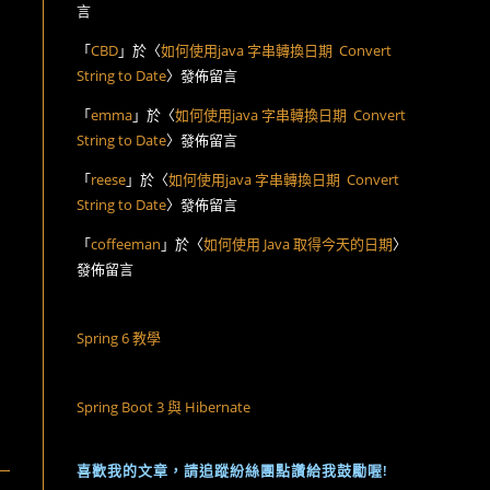
言
「
CBD
」於〈
如何使用java 字串轉換日期 Convert
String to Date
〉發佈留言
「
emma
」於〈
如何使用java 字串轉換日期 Convert
String to Date
〉發佈留言
「
reese
」於〈
如何使用java 字串轉換日期 Convert
String to Date
〉發佈留言
「
coffeeman
」於〈
如何使用 Java 取得今天的日期
〉
發佈留言
Spring 6 教學
Spring Boot 3 與 Hibernate
喜歡我的文章，請追蹤紛絲團點讚給我鼓勵喔!