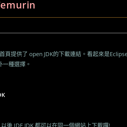
Temurin
頁提供了 open JDK的下載連結。看起來是Eclips
的另外一種選擇。
DK
rin，以後 IDE JDK 都可以在同一個網站上下載囉!