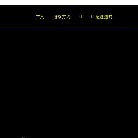
Toggle
首頁
聯絡方式
這裡還有...
website
search