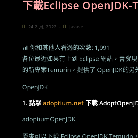
下載Eclipse OpenJDK-
Post
Post
24 2 月, 2022
javase
published:
category:
你和其他人看過的次數:
1,991
各位最近如果有上到 Eclipse 網站，會發現首
的新專案Temurin，提供了 OpenJDK
OpenJDK
點擊
adoptium.net
下載 AdoptOpenJ
adoptiumOpenJDK
原來可以下載 Eclipse OpenJDK Temu