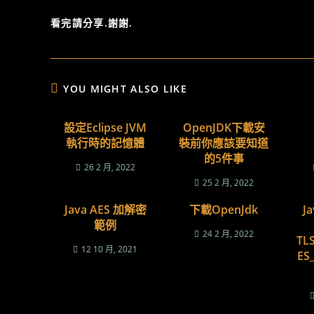
SHARE
看完請分享.謝謝.
THIS
CONTENT
YOU MIGHT ALSO LIKE
設定Eclipse JVM
OpenJDK下載安
執行時的記憶體
裝前你應該要知道
的5件事
26 2 月, 2022
25 2 月, 2022
Java AES 加解密
下載OpenJdk
J
範例
24 2 月, 2022
TL
12 10 月, 2021
ES