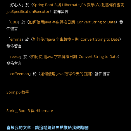
「
好心人
」於〈
Spring Boot 3 與 Hibernate JPA 教學(六) 動態條件查詢
JpaSpecificationExecutor
〉發佈留言
「
CBD
」於〈
如何使用java 字串轉換日期 Convert String to Date
〉發
佈留言
「
emma
」於〈
如何使用java 字串轉換日期 Convert String to Date
〉
發佈留言
「
reese
」於〈
如何使用java 字串轉換日期 Convert String to Date
〉
發佈留言
「
coffeeman
」於〈
如何使用 Java 取得今天的日期
〉發佈留言
Spring 6 教學
Spring Boot 3 與 Hibernate
喜歡我的文章，請追蹤紛絲團點讚給我鼓勵喔!