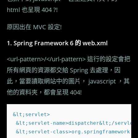
html 也呈現 404 ?!
原因出在 MVC 設定!
Spring Framework 6 的 web.xml
<url-pattern>/</url-pattern> 這行的設定會把
所有網頁的資源都交給 Spring 去處理，因
此，當要讀取網站中的圖片， javascript ，其
他的資料夾，都會呈現 404!
&lt;servlet>

 &lt;servlet-name>dispatcher&lt;/servlet-
 &lt;servlet-class>org.springframework.we