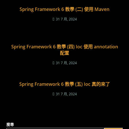
Spring Framework 6 教學 (二) 使用 Maven
31 7 月, 2024
Spring Framework 6 教學 (四) Ioc 使用 annotation
配置
31 7 月, 2024
Spring Framework 6 教學 (五) Ioc 真的來了
31 7 月, 2024
搜尋